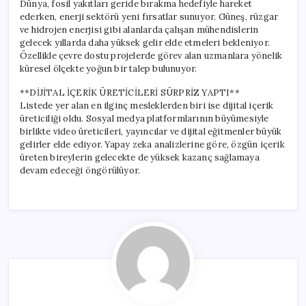
Dünya, fosil yakıtları geride bırakma hedefiyle hareket
ederken, enerji sektörü yeni fırsatlar sunuyor. Güneş, rüzgar
ve hidrojen enerjisi gibi alanlarda çalışan mühendislerin
gelecek yıllarda daha yüksek gelir elde etmeleri bekleniyor.
Özellikle çevre dostu projelerde görev alan uzmanlara yönelik
küresel ölçekte yoğun bir talep bulunuyor.
**DİJİTAL İÇERİK ÜRETİCİLERİ SÜRPRİZ YAPTI**
Listede yer alan en ilginç mesleklerden biri ise dijital içerik
üreticiliği oldu. Sosyal medya platformlarının büyümesiyle
birlikte video üreticileri, yayıncılar ve dijital eğitmenler büyük
gelirler elde ediyor. Yapay zeka analizlerine göre, özgün içerik
üreten bireylerin gelecekte de yüksek kazanç sağlamaya
devam edeceği öngörülüyor.