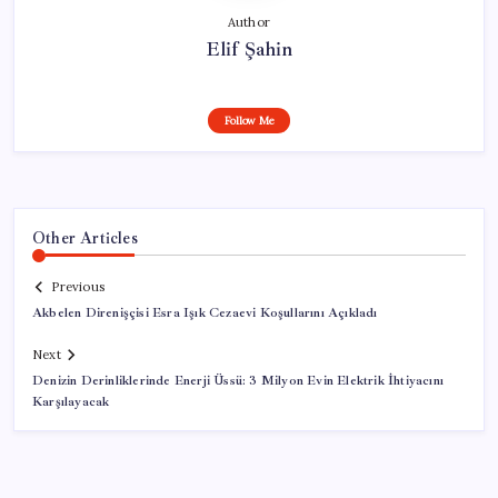
Author
Elif Şahin
Follow Me
Other Articles
Previous
Akbelen Direnişçisi Esra Işık Cezaevi Koşullarını Açıkladı
Next
Denizin Derinliklerinde Enerji Üssü: 3 Milyon Evin Elektrik İhtiyacını
Karşılayacak