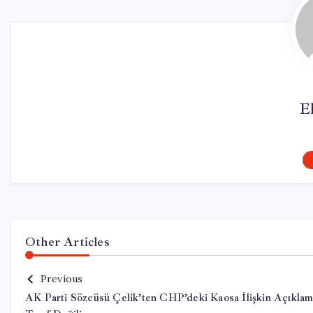
El
Other Articles
Previous
AK Parti Sözcüsü Çelik’ten CHP’deki Kaosa İlişkin Açıklam