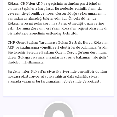
Köksal, CHP’den AKP’ye geçişinin ardından parti içinden
olumsuz tepkilerle karşılaştı. Bu nedenle, etkinlik alanında
çevresinde güvenlik çemberi oluşturulduğu ve korumalarının
yanından ayrılmadığı bilgisi edinildi. Önceki dönemde,
Köksal’ın resmî polis koruması talep etmediği, onun yerine
yakın koruma görevini, eşi Yasin Köksal’ın yeğeni olan emekli
bir zabıta personelinin üstlendiği belirtildi.
CHP Genel Başkan Yardımcısı Gökan Zeybek, Burcu Köksal’ın
AKP’ye katılmasına yönelik sert eleştirilerde bulunmuş, “Aydın
Büyükşehir Belediye Başkanı Özlem Çerçioğlu’nun durumuna
düşer. Sokağa çıkamaz, insanların yüzüne bakamaz hale gelir”
ifadelerini kullanmıştı.
Bu gelişmeler, Köksal’ın siyasi kariyerinde önemli bir dönüm
noktası oluşturuyor. Afyonkarahisar’daki etkinlik, siyasi
arenada yaşanan bu tartışmaların gölgesinde gerçekleşti.