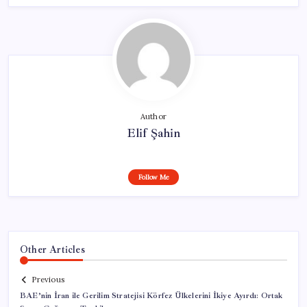
Author
Elif Şahin
Follow Me
Other Articles
Previous
BAE’nin İran ile Gerilim Stratejisi Körfez Ülkelerini İkiye Ayırdı: Ortak