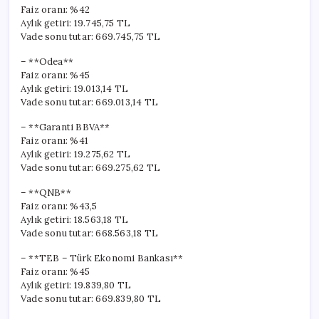
Faiz oranı: %42
Aylık getiri: 19.745,75 TL
Vade sonu tutar: 669.745,75 TL
– **Odea**
Faiz oranı: %45
Aylık getiri: 19.013,14 TL
Vade sonu tutar: 669.013,14 TL
– **Garanti BBVA**
Faiz oranı: %41
Aylık getiri: 19.275,62 TL
Vade sonu tutar: 669.275,62 TL
– **QNB**
Faiz oranı: %43,5
Aylık getiri: 18.563,18 TL
Vade sonu tutar: 668.563,18 TL
– **TEB – Türk Ekonomi Bankası**
Faiz oranı: %45
Aylık getiri: 19.839,80 TL
Vade sonu tutar: 669.839,80 TL