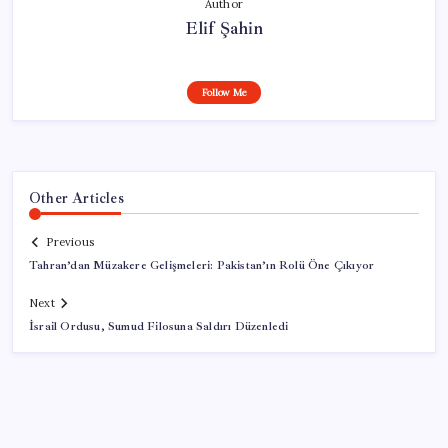
Author
Elif Şahin
Follow Me
Other Articles
Previous
Tahran’dan Müzakere Gelişmeleri: Pakistan’ın Rolü Öne Çıkıyor
Next
İsrail Ordusu, Sumud Filosuna Saldırı Düzenledi