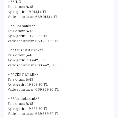
– **ING**
Faiz oranı: %45
Aylık getiri: 19.013,14 TL
Vade sonu tutar: 669.013,14 TL
– **Fibabanka**
Faiz oranı: %46
Aylık getiri: 19.780,63 TL
Vade sonu tutar: 669.780,63 TL
– **Alternatif Bank**
Faiz oranı: %46
Aylık getiri: 19.442,50 TL
Vade sonu tutar: 669.442,50 TL
– **CEPTETEB**
Faiz oranı: %45
Aylık getiri: 19.839,80 TL
Vade sonu tutar: 669.839,80 TL
– **Anadolubank**
Faiz oranı: %45
Aylık getiri: 19.839,80 TL
Vade sonu tutar: 669.839,80 TL