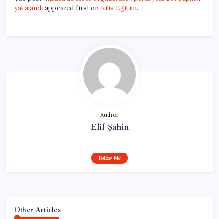
yakalandı
appeared first on
Kilis Egitim
.
Author
Elif Şahin
Follow Me
Other Articles