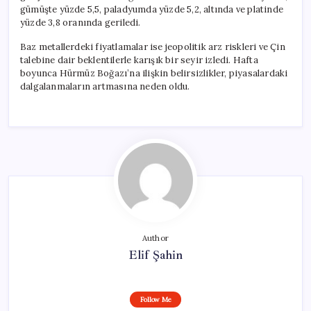
gümüşte yüzde 5,5, paladyumda yüzde 5,2, altında ve platinde
yüzde 3,8 oranında geriledi.
Baz metallerdeki fiyatlamalar ise jeopolitik arz riskleri ve Çin
talebine dair beklentilerle karışık bir seyir izledi. Hafta
boyunca Hürmüz Boğazı’na ilişkin belirsizlikler, piyasalardaki
dalgalanmaların artmasına neden oldu.
Author
Elif Şahin
Follow Me