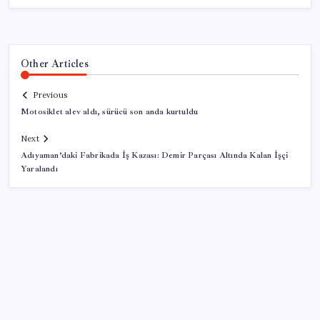
Other Articles
Previous
Motosiklet alev aldı, sürücü son anda kurtuldu
Next
Adıyaman’daki Fabrikada İş Kazası: Demir Parçası Altında Kalan İşçi
Yaralandı