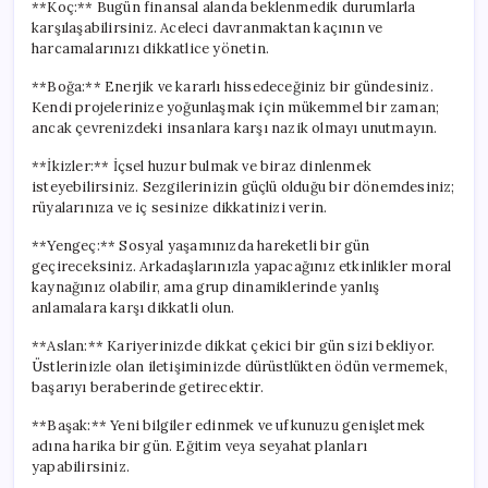
**Koç:** Bugün finansal alanda beklenmedik durumlarla
karşılaşabilirsiniz. Aceleci davranmaktan kaçının ve
harcamalarınızı dikkatlice yönetin.
**Boğa:** Enerjik ve kararlı hissedeceğiniz bir gündesiniz.
Kendi projelerinize yoğunlaşmak için mükemmel bir zaman;
ancak çevrenizdeki insanlara karşı nazik olmayı unutmayın.
**İkizler:** İçsel huzur bulmak ve biraz dinlenmek
isteyebilirsiniz. Sezgilerinizin güçlü olduğu bir dönemdesiniz;
rüyalarınıza ve iç sesinize dikkatinizi verin.
**Yengeç:** Sosyal yaşamınızda hareketli bir gün
geçireceksiniz. Arkadaşlarınızla yapacağınız etkinlikler moral
kaynağınız olabilir, ama grup dinamiklerinde yanlış
anlamalara karşı dikkatli olun.
**Aslan:** Kariyerinizde dikkat çekici bir gün sizi bekliyor.
Üstlerinizle olan iletişiminizde dürüstlükten ödün vermemek,
başarıyı beraberinde getirecektir.
**Başak:** Yeni bilgiler edinmek ve ufkunuzu genişletmek
adına harika bir gün. Eğitim veya seyahat planları
yapabilirsiniz.