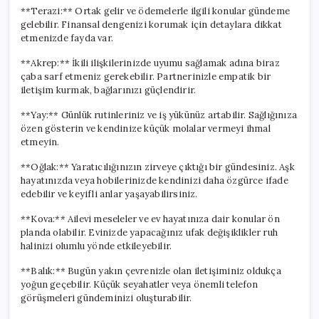
**Terazi:** Ortak gelir ve ödemelerle ilgili konular gündeme
gelebilir. Finansal dengenizi korumak için detaylara dikkat
etmenizde fayda var.
**Akrep:** İkili ilişkilerinizde uyumu sağlamak adına biraz
çaba sarf etmeniz gerekebilir. Partnerinizle empatik bir
iletişim kurmak, bağlarınızı güçlendirir.
**Yay:** Günlük rutinleriniz ve iş yükünüz artabilir. Sağlığınıza
özen gösterin ve kendinize küçük molalar vermeyi ihmal
etmeyin.
**Oğlak:** Yaratıcılığınızın zirveye çıktığı bir gündesiniz. Aşk
hayatınızda veya hobilerinizde kendinizi daha özgürce ifade
edebilir ve keyifli anlar yaşayabilirsiniz.
**Kova:** Ailevi meseleler ve ev hayatınıza dair konular ön
planda olabilir. Evinizde yapacağınız ufak değişiklikler ruh
halinizi olumlu yönde etkileyebilir.
**Balık:** Bugün yakın çevrenizle olan iletişiminiz oldukça
yoğun geçebilir. Küçük seyahatler veya önemli telefon
görüşmeleri gündeminizi oluşturabilir.